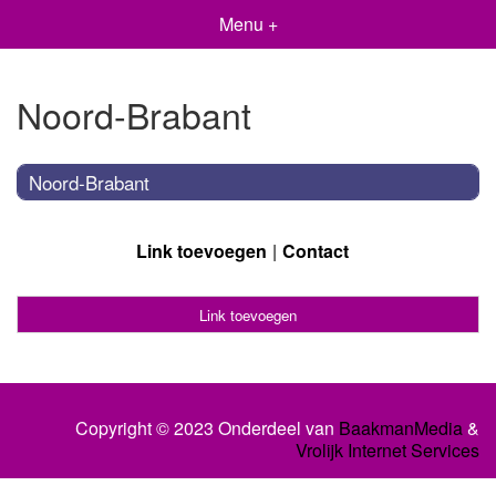
Menu +
Noord-Brabant
Noord-Brabant
Link toevoegen
Contact
Link toevoegen
Copyright © 2023 Onderdeel van
BaakmanMedia
&
Vrolijk Internet Services